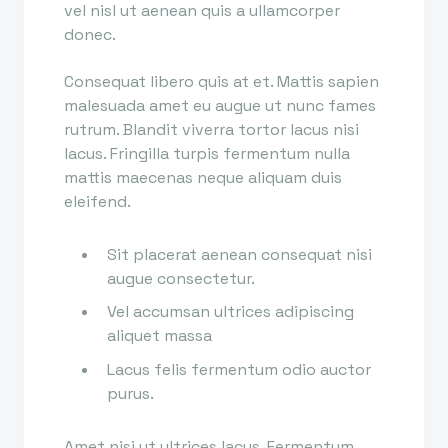
vel nisl ut aenean quis a ullamcorper
donec.
Consequat libero quis at et. Mattis sapien
malesuada amet eu augue ut nunc fames
rutrum. Blandit viverra tortor lacus nisi
lacus. Fringilla turpis fermentum nulla
mattis maecenas neque aliquam duis
eleifend.
Sit placerat aenean consequat nisi
augue consectetur.
Vel accumsan ultrices adipiscing
aliquet massa
Lacus felis fermentum odio auctor
purus.
Amet nisi ut ultrices lacus. Fermentum