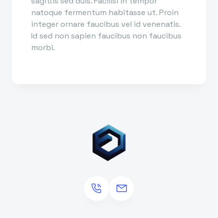
sagittis sed duis. Facilisi in tempor
natoque fermentum habitasse ut. Proin
integer ornare faucibus vel id venenatis.
Id sed non sapien faucibus non faucibus
morbi.