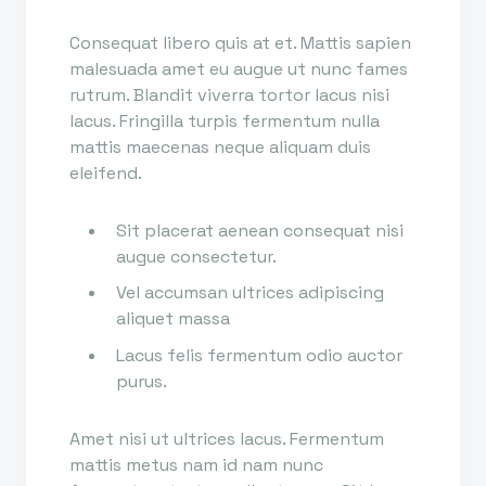
Consequat libero quis at et. Mattis sapien
malesuada amet eu augue ut nunc fames
rutrum. Blandit viverra tortor lacus nisi
lacus. Fringilla turpis fermentum nulla
mattis maecenas neque aliquam duis
eleifend.
Sit placerat aenean consequat nisi
augue consectetur.
Vel accumsan ultrices adipiscing
aliquet massa
Lacus felis fermentum odio auctor
purus.
Amet nisi ut ultrices lacus. Fermentum
mattis metus nam id nam nunc