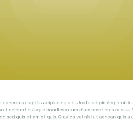
 senectus sagittis adipiscing elit. Justo adipiscing orci ris
 Non tincidunt quisque condimentum diam amet cras cursus.
mod sed quis etiam et quis. Gravida vel nisl ut aenean quis a