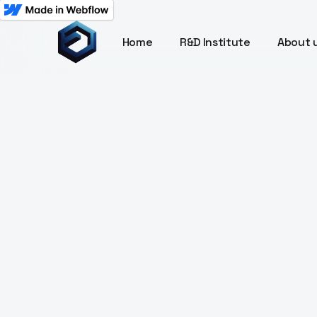
Home
R&D Institute
About 