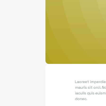
Laoreet imperdiet
mauris sit orci.
iaculis quis euis
donec.